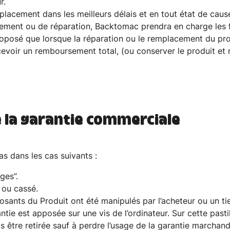
r.
placement dans les meilleurs délais et en tout état de cause
ement ou de réparation, Backtomac prendra en charge les f
oposé que lorsque la réparation ou le remplacement du pro
recevoir un remboursement total, (ou conserver le produit et
de la garantie commerciale
s dans les cas suivants :
ges”.
 ou cassé.
osants du Produit ont été manipulés par l’acheteur ou un t
ie est apposée sur une vis de l’ordinateur. Sur cette pastille
pas être retirée sauf à perdre l’usage de la garantie marcha