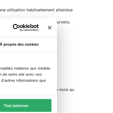
 une utilisation habituellement attendue
ccident (exemple : une chute) survenu
À propos des cookies
nnalités relatives aux médias
on de notre site avec nos
 d'autres informations que
re les garanties à vingt quatre mois au
Tout autoriser