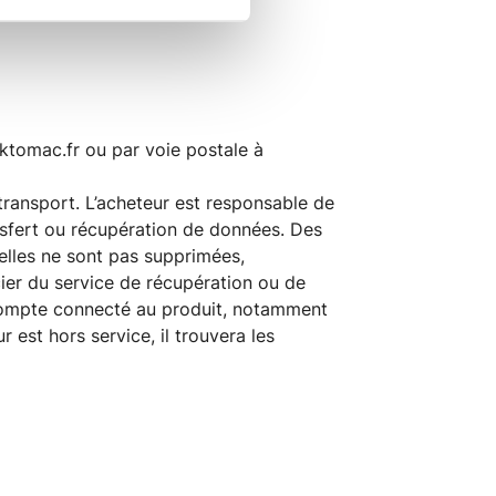
ktomac.fr ou par voie postale à
 transport. L’acheteur est responsable de
ansfert ou récupération de données. Des
elles ne sont pas supprimées,
ier du service de récupération ou de
 compte connecté au produit, notamment
teur est hors service, il trouvera les