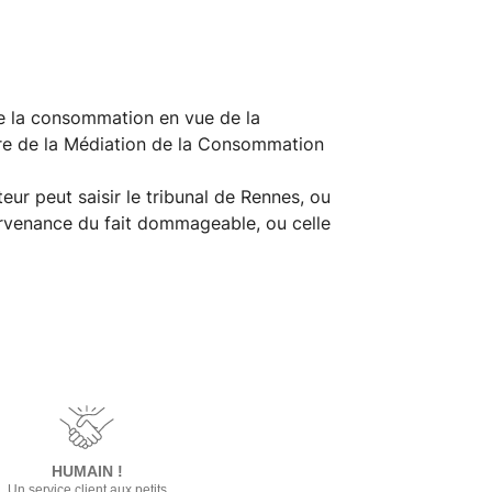
 de la consommation en vue de la
ntre de la Médiation de la Consommation
eteur peut saisir le tribunal de Rennes, ou
survenance du fait dommageable, ou celle
HUMAIN !
Un service client aux petits