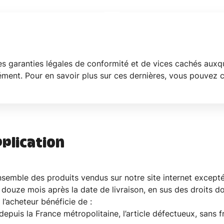
s garanties légales de conformité et de vices cachés auxq
ément. Pour en savoir plus sur ces dernières, vous pouvez 
pplication
nsemble des produits vendus sur notre site internet excepté
ouze mois après la date de livraison, en sus des droits dont
 l’acheteur bénéficie de :
epuis la France métropolitaine, l’article défectueux, sans f