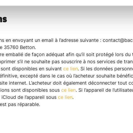
ns
ons en envoyant un email à l’adresse suivante : contact@bac
lle 35760 Betton.
tre emballé de façon adéquat afin qu’il soit protégé lors du
pprimer s’il ne souhaite pas souscrire à nos services de tr
 sont disponibles en suivant
ce lien
. Si les données personn
initive, excepté dans le cas où l’acheteur souhaite bénéfic
site internet. L’acheteur doit également déconnecter tout
tions sont disponibles sous
ce lien
. Si l’appareil de l’utilisa
 iCloud de l’appareil sous
ce lien
.
est pas réparable.