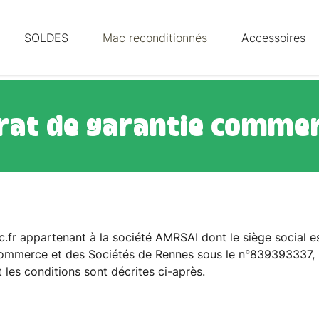
SOLDES
Mac reconditionnés
Accessoires
rat de garantie commer
.fr appartenant à la société AMRSAI dont le siège social es
Commerce et des Sociétés de Rennes sous le n°839393337, b
 les conditions sont décrites ci-après.