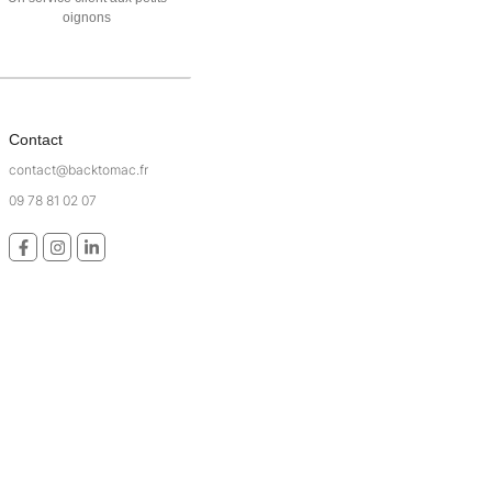
oignons
Contact
contact@backtomac.fr
09 78 81 02 07