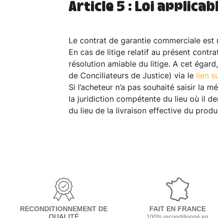
Article 5 : Loi applicab
Le contrat de garantie commerciale est ré
En cas de litige relatif au présent cont
résolution amiable du litige. A cet éga
de Conciliateurs de Justice) via le
lien s
Si l’acheteur n’a pas souhaité saisir la mé
la juridiction compétente du lieu où il
du lieu de la livraison effective du produi
RECONDITIONNEMENT DE
FAIT EN FRANCE
QUALITÉ
100% reconditionné en