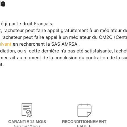
le
gi par le droit Français.
rat, l’acheteur peut faire appel gratuitement à un médiateur
rd, l’acheteur peut faire appel à un médiateur du CM2C (Ce
uivant
en recherchant la SAS AMRSAI.
diation, ou si cette dernière n’a pas été satisfaisante, l’ach
 demeurait au moment de la conclusion du contrat ou de la 
t.
GARANTIE 12 MOIS
RECONDITIONNEMENT
FIABLE
Garantie 12 mois