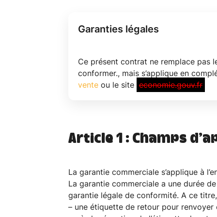
Garanties légales
Ce présent contrat ne remplace pas le
conformer., mais s’applique en compl
vente
ou le site
economie.gouv.fr
Article 1 : Champs d’a
La garantie commerciale s’applique à l’e
La garantie commerciale a une durée de d
garantie légale de conformité. A ce titre,
– une étiquette de retour pour renvoyer d