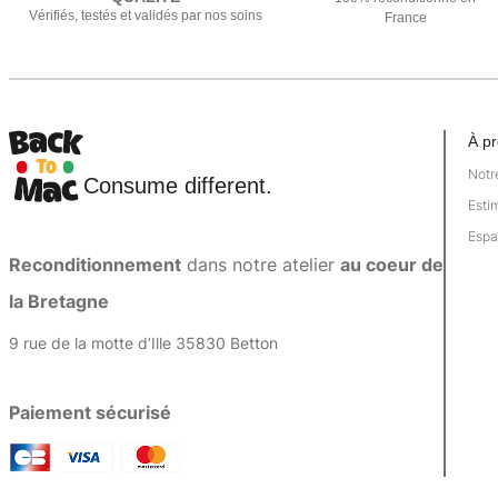
Vérifiés, testés et validés par nos soins
France
À p
Notr
Consume different.
Esti
Espa
Reconditionnement
dans notre atelier
au coeur de
la Bretagne
9 rue de la motte d’Ille 35830 Betton
Paiement sécurisé