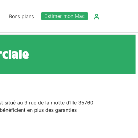
Estimer mon Mac
Bons plans
ciale
t situé au 9 rue de la motte d’Ille 35760
énéficient en plus des garanties