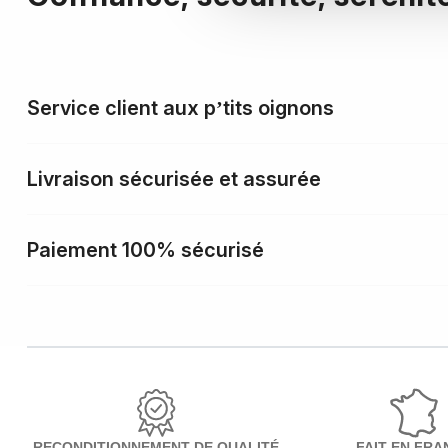
Service client aux p’tits oignons
Livraison sécurisée et assurée
Paiement 100% sécurisé
RECONDITIONNEMENT DE QUALITÉ
FAIT EN FRA