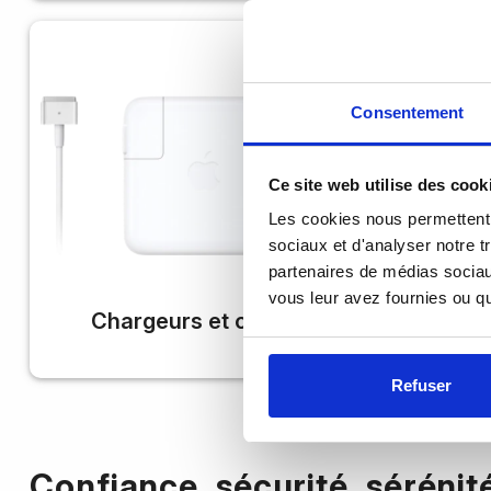
Consentement
Ce site web utilise des cook
Les cookies nous permettent d
sociaux et d'analyser notre t
partenaires de médias sociaux
vous leur avez fournies ou qu'
Dis
Chargeurs et cables
Refuser
Confiance, sécurité, sérénit