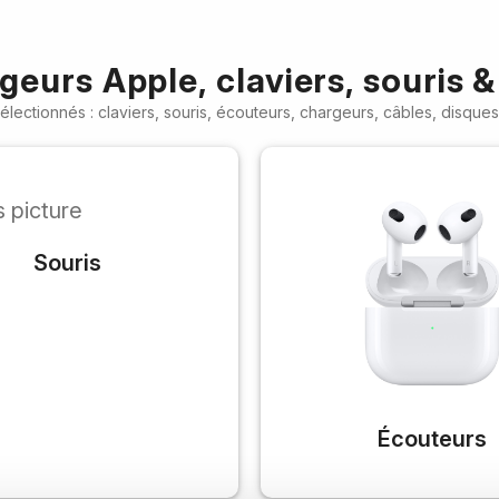
eurs Apple, claviers, souris &
ectionnés : claviers, souris, écouteurs, chargeurs, câbles, disqu
Souris
Écouteurs