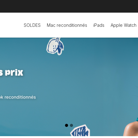
SOLDES
Mac reconditionnés
iPads
Apple Watch