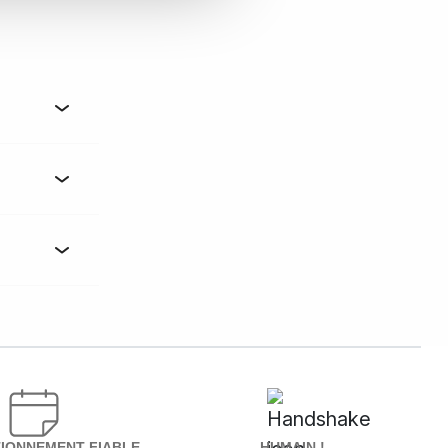
IONNEMENT FIABLE
HUMAIN !