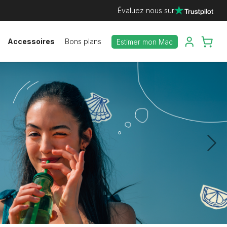
Évaluez nous sur
Accessoires
Bons plans
Estimer mon Mac
Ne