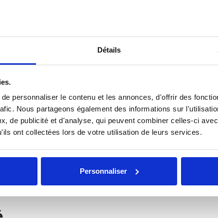
Détails
Adaptateurs
ies.
e personnaliser le contenu et les annonces, d'offrir des fonctio
rafic. Nous partageons également des informations sur l'utilisati
, de publicité et d'analyse, qui peuvent combiner celles-ci avec
ils ont collectées lors de votre utilisation de leurs services.
ques durs et NAS
Personnaliser
é