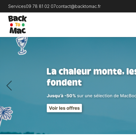
Services
09 78 81 02 07
contact@backtomac.fr
Previous