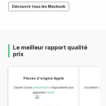
Découvrir tous les Macbook
Le meilleur rapport qualité
prix
Pièces d’origine Apple
Pr
Garanti d’une
performance
équivalente aux
Excellent
rappo
appareils
neufs
.
in