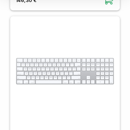
146,30 €