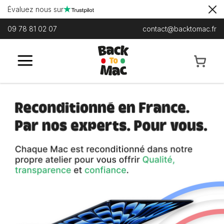
Évaluez nous sur
09 78 81 02 07
contact@backtomac.fr