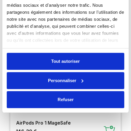
Créez votre pack
médias sociaux et d'analyser notre trafic. Nous
partageons également des informations sur l'utilisation de
notre site avec nos partenaires de médias sociaux, de
publicité et d'analyse, qui peuvent combiner celles-ci
avec d'autres informations que vous leur avez fournies
ou qu'ils ont collectées lors de votre utilisation de leurs
services.
Tout autoriser
Personnaliser
Refuser
AirPods Pro 1 MageSafe