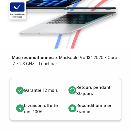
Mac reconditionnés
>
MacBook Pro 13" 2020 - Core
i7 - 2.3 GHz - Touchbar
Retours pendant
Garantie 12 mois
30 jours
Livraison offerte
Reconditionné en
dès 100€
France