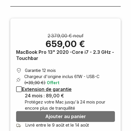
2 379,00 € neuf
659,00 €
MacBook Pro 13" 2020 -Core i7 - 2.3 GHz -
Touchbar
Garantie 12 mois
Chargeur d'origine inclus
61W - USB-C
(+39,90 €)
Offert
Extension de garantie
24 mois : 89,00 €
Protégez votre Mac jusqu'à 24 mois pour
encore plus de tranquillité
Ajouter au panier
Livré entre le
9 août
et le
14 août