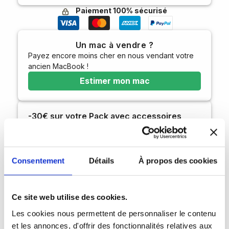
Paiement 100% sécurisé
Un mac à vendre ?
Payez encore moins cher en nous vendant votre
ancien MacBook !
Estimer mon mac
-30€ sur votre Pack avec accessoires
d’origines
(appliqués directement dans votre
panier)
Consentement
Détails
À propos des cookies
Ce site web utilise des cookies.
Composer mon pack
Les cookies nous permettent de personnaliser le contenu
et les annonces, d'offrir des fonctionnalités relatives aux