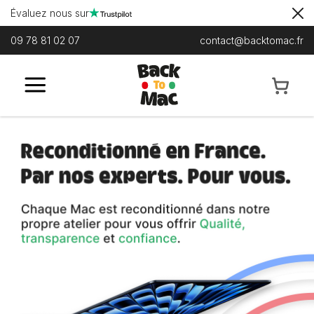
Évaluez nous sur
09 78 81 02 07
contact@backtomac.fr