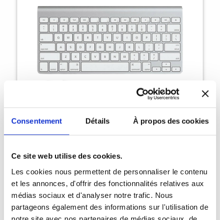
Consentement
Détails
À propos des cookies
Magic Keyboard sans fil
49,90 €
Ce site web utilise des cookies.
(99€)
Les cookies nous permettent de personnaliser le contenu
et les annonces, d'offrir des fonctionnalités relatives aux
médias sociaux et d'analyser notre trafic. Nous
partageons également des informations sur l'utilisation de
notre site avec nos partenaires de médias sociaux, de