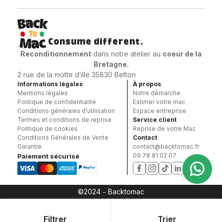
Consume different.
Reconditionnement
dans notre atelier au
coeur
de la
Bretagne.
2 rue de la motte d’ille 35830 Betton
Informations légales
À propos
Mentions légales
Notre démarche
Politique de confidentialité
Estimer votre mac
Conditions générales d'utilisation
Espace entreprise
Termes et conditions de reprise
Service client
Politique de cookies
Reprise de votre Mac
Conditions Générales de Vente
Contact
Garantie
contact@backtomac.fr
09 78 81 02 07
Paiement sécurisé
©2024 – Backtomac
Filtrer
Trier