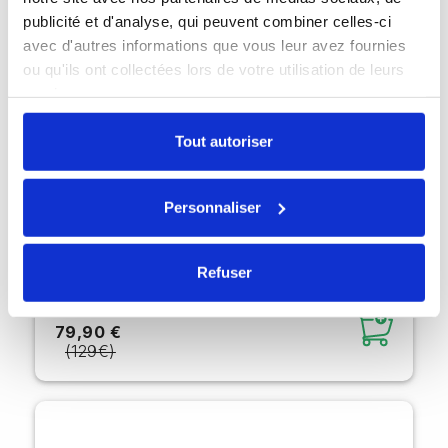
publicité et d'analyse, qui peuvent combiner celles-ci
avec d'autres informations que vous leur avez fournies
ou qu'ils ont collectées lors de votre utilisation de leurs
services.
Tout autoriser
Personnaliser
Refuser
Magic Keyboard sans fil v2
79,90 €
(129€)