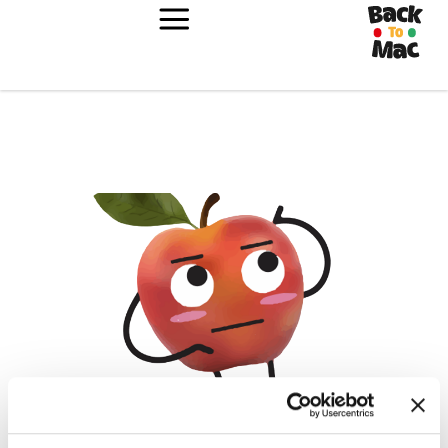
Oups ! Erreur 404 !