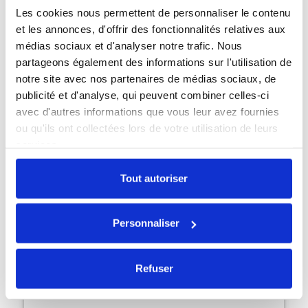
Les cookies nous permettent de personnaliser le contenu
et les annonces, d'offrir des fonctionnalités relatives aux
AirPods Pro 1 MageSafe
médias sociaux et d'analyser notre trafic. Nous
146,30 €
partageons également des informations sur l'utilisation de
notre site avec nos partenaires de médias sociaux, de
publicité et d'analyse, qui peuvent combiner celles-ci
avec d'autres informations que vous leur avez fournies
ou qu'ils ont collectées lors de votre utilisation de leurs
services.
Tout autoriser
Personnaliser
Refuser