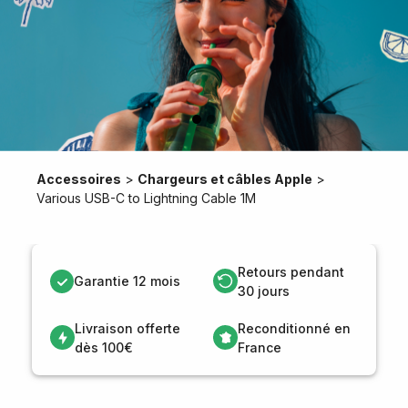
Accessoires
>
Chargeurs et câbles Apple
>
Various USB-C to Lightning Cable 1M
Retours pendant
Garantie 12 mois
30 jours
Livraison offerte
Reconditionné en
dès 100€
France