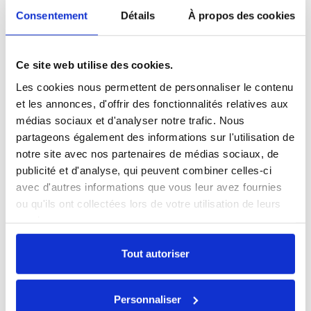
Consentement
Détails
À propos des cookies
Ce site web utilise des cookies.
Les cookies nous permettent de personnaliser le contenu
et les annonces, d'offrir des fonctionnalités relatives aux
médias sociaux et d'analyser notre trafic. Nous
partageons également des informations sur l'utilisation de
notre site avec nos partenaires de médias sociaux, de
publicité et d'analyse, qui peuvent combiner celles-ci
avec d'autres informations que vous leur avez fournies
ou qu'ils ont collectées lors de votre utilisation de leurs
services.
AirPods Pro 1 MageSafe
Tout autoriser
146,30 €
Personnaliser