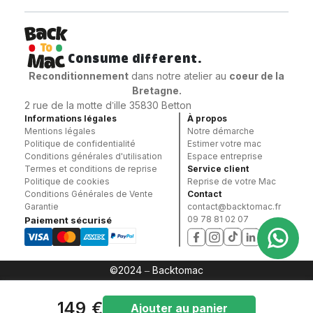
Consume different.
Reconditionnement
dans notre atelier au
coeur
de la
Bretagne.
2 rue de la motte d’ille 35830 Betton
Informations légales
À propos
Mentions légales
Notre démarche
Politique de confidentialité
Estimer votre mac
Conditions générales d'utilisation
Espace entreprise
Termes et conditions de reprise
Service client
Politique de cookies
Reprise de votre Mac
Conditions Générales de Vente
Contact
Garantie
contact@backtomac.fr
09 78 81 02 07
Paiement sécurisé
©2024 – Backtomac
149 €
Ajouter au panier