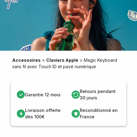
Accessoires
>
Claviers Apple
>
Magic Keyboard
sans fil avec Touch ID et pavé numérique
Retours pendant
Garantie 12 mois
30 jours
Livraison offerte
Reconditionné en
dès 100€
France