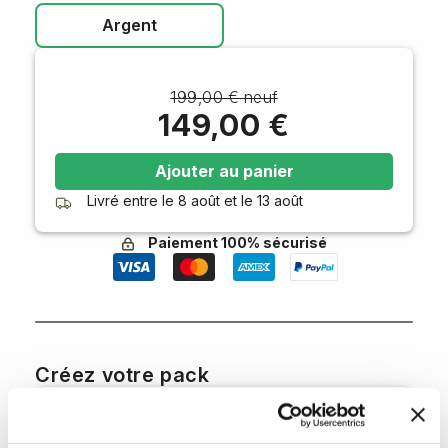
Argent
199,00 € neuf
149,00 €
Ajouter au panier
Livré entre le
8 août
et le
13 août
Paiement 100% sécurisé
Créez votre pack