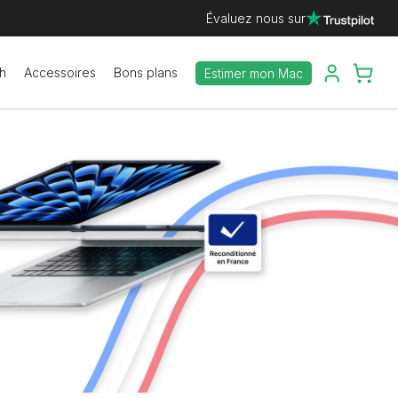
Évaluez nous sur
h
Accessoires
Bons plans
Estimer mon Mac