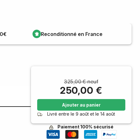
00€
Reconditionné en France
325,00 € neuf
250,00 €
Ajouter au panier
Livré entre le
9 août
et le
14 août
Paiement 100% sécurisé