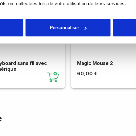
ils ont collectées lors de votre utilisation de leurs services.
Personnaliser
board sans fil avec
Magic Mouse 2
érique
60,00 €
é