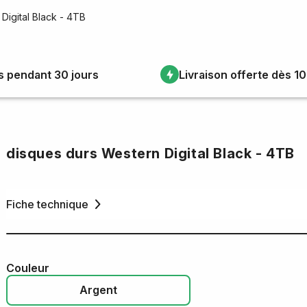
Digital Black - 4TB
s pendant 30 jours
Livraison offerte dès 1
disques durs Western Digital Black - 4TB
Fiche technique
Couleur
Argent