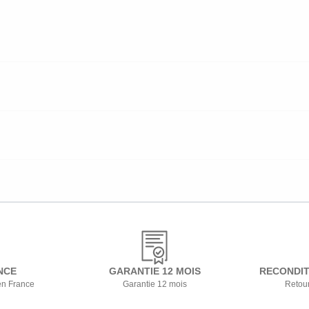
NCE
GARANTIE 12 MOIS
RECONDIT
en France
Garantie 12 mois
Retour