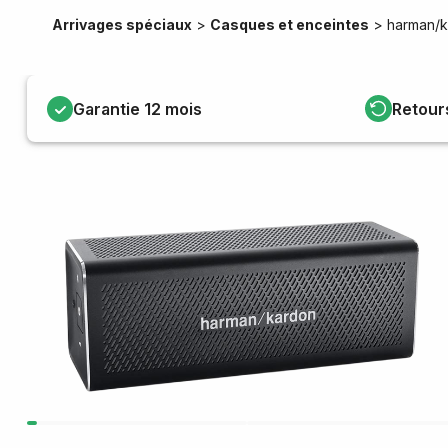
Arrivages spéciaux
>
Casques et enceintes
>
harman/
Garantie 12 mois
Retour