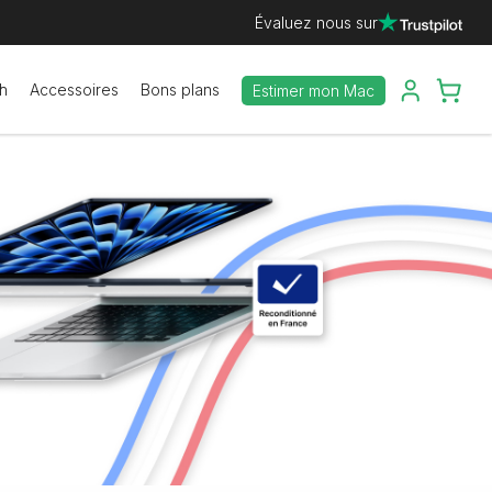
Évaluez nous sur
h
Accessoires
Bons plans
Estimer mon Mac