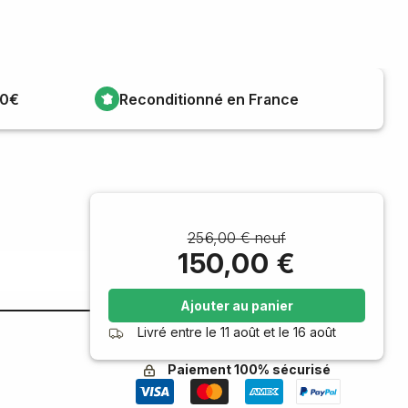
00€
Reconditionné en France
256,00 € neuf
150,00 €
Ajouter au panier
Livré entre le
11 août
et le
16 août
Paiement 100% sécurisé