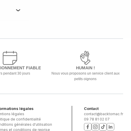
IONNEMENT FIABLE
HUMAIN !
s pendant 30 jours
Nous vous proposons un service client aux
petits oignons
formations légales
Contact
ntions légales
contact@backtomac.fr
itique de confidentialité
09 78 81 02 07
ditions générales d'utilisation
mes et conditions de reprise