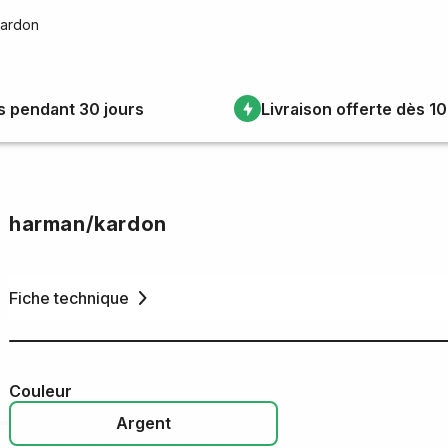
kardon
s pendant 30 jours
Livraison offerte dès 1
harman/kardon
Fiche technique
Couleur
Argent