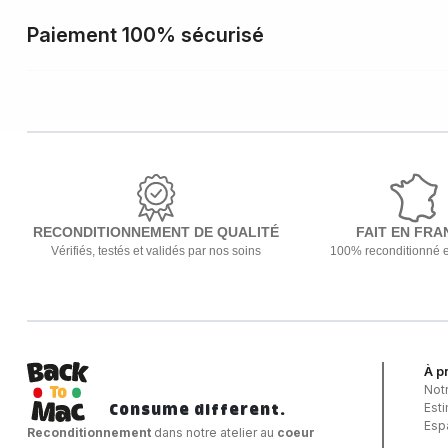
Paiement 100% sécurisé
RECONDITIONNEMENT DE QUALITÉ
FAIT EN FRA
Vérifiés, testés et validés par nos soins
100% reconditionné 
À p
Not
Consume different.
Est
Esp
Reconditionnement
dans notre atelier au
coeur