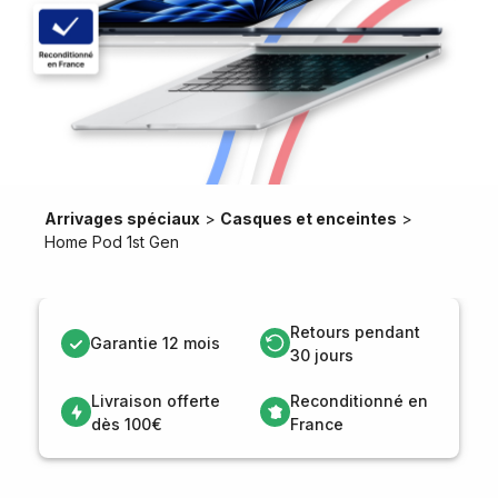
Arrivages spéciaux
>
Casques et enceintes
>
Home Pod 1st Gen
Retours pendant
Garantie 12 mois
30 jours
Livraison offerte
Reconditionné en
dès 100€
France