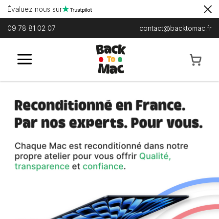
Évaluez nous sur
09 78 81 02 07
contact@backtomac.fr