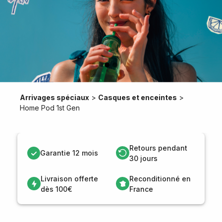
Arrivages spéciaux
>
Casques et enceintes
>
Home Pod 1st Gen
Retours pendant
Garantie 12 mois
30 jours
Livraison offerte
Reconditionné en
dès 100€
France