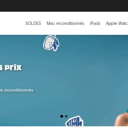
SOLDES
Mac reconditionnés
iPads
Apple Watc