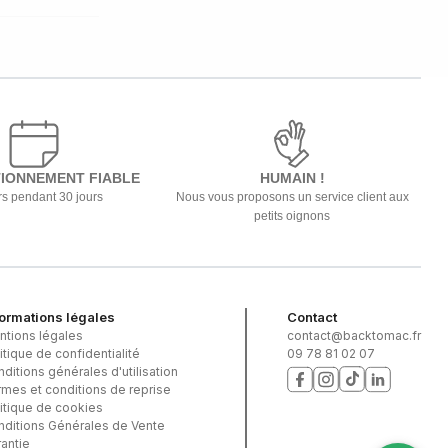
IONNEMENT FIABLE
HUMAIN !
s pendant 30 jours
Nous vous proposons un service client aux
petits oignons
formations légales
Contact
ntions légales
contact@backtomac.fr
itique de confidentialité
09 78 81 02 07
ditions générales d'utilisation
mes et conditions de reprise
itique de cookies
nditions Générales de Vente
antie