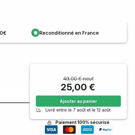
00€
Reconditionné en France
49,00 € neuf
25,00 €
Ajouter au panier
Livré entre le
7 août
et le
12 août
Paiement 100% sécurisé