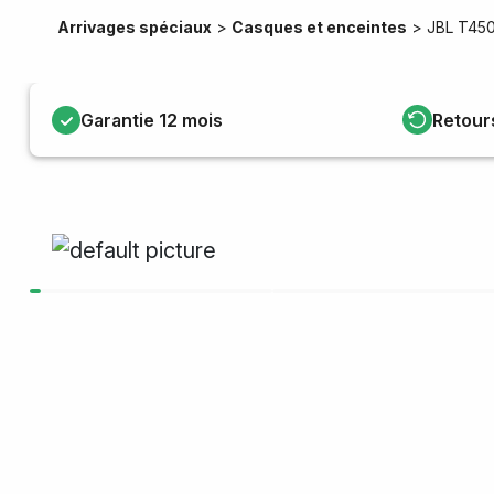
Arrivages spéciaux
>
Casques et enceintes
>
JBL T45
Garantie 12 mois
Retour