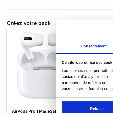
Créez votre pack
Consentement
Ce site web utilise des cook
Les cookies nous permettent d
sociaux et d'analyser notre t
partenaires de médias sociaux
vous leur avez fournies ou qu'
Refuser
AirPods Pro 1 MageSafe
Magic Key