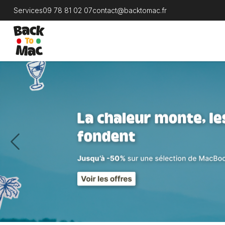
Services
09 78 81 02 07
contact@backtomac.fr
Previous