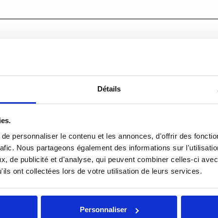
Détails
ies.
e personnaliser le contenu et les annonces, d'offrir des fonctio
rafic. Nous partageons également des informations sur l'utilisati
, de publicité et d'analyse, qui peuvent combiner celles-ci avec
ils ont collectées lors de votre utilisation de leurs services.
Personnaliser
board sans fil avec
Magic Mouse 2