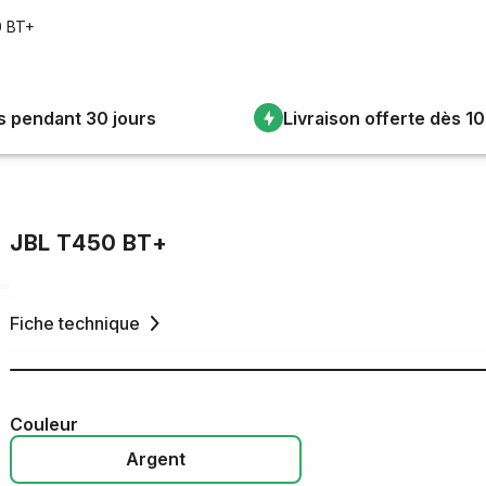
0 BT+
s pendant 30 jours
Livraison offerte dès 1
JBL T450 BT+
Fiche technique
Couleur
Argent