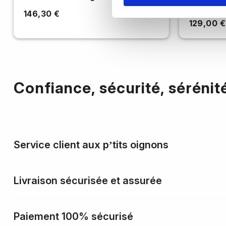
pavé num
146,30 €
129,00 €
Confiance, sécurité, sérénit
Service client aux p’tits oignons
Livraison sécurisée et assurée
Paiement 100% sécurisé