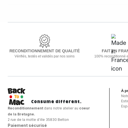
RECONDITIONNEMENT DE QUALITÉ
FAIT EN FRA
Vérifiés, testés et validés par nos soins
100% reconditionné 
À p
Not
Consume different.
Est
Esp
Reconditionnement
dans notre atelier au
coeur
de la Bretagne.
2 rue de la motte d’ille 35830 Betton
Paiement sécurisé