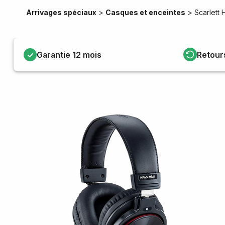
Arrivages spéciaux
>
Casques et enceintes
>
Scarlett 
Garantie 12 mois
Retour