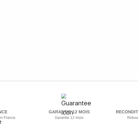
NCE
GARANTIE 12 MOIS
RECONDIT
en France
Garantie 12 mois
Retour