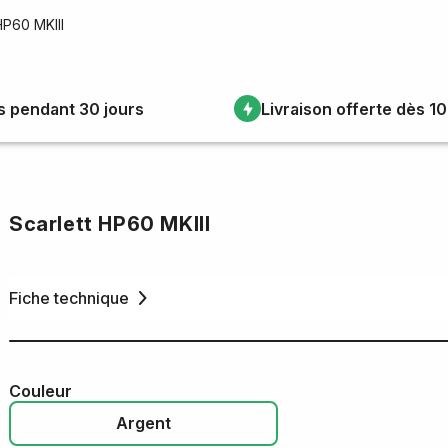
HP60 MKIII
s pendant 30 jours
Livraison offerte dès 1
Scarlett HP60 MKIII
Fiche technique
Couleur
Argent