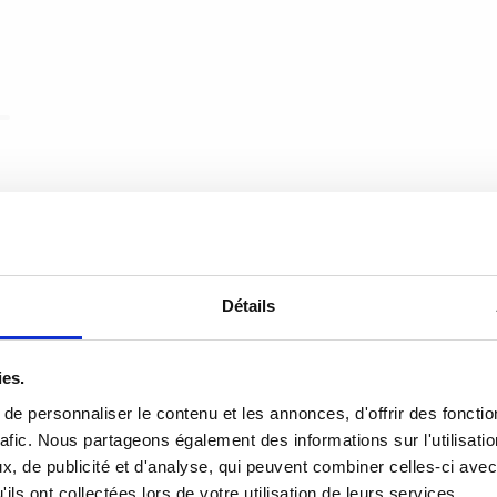
Détails
ies.
e personnaliser le contenu et les annonces, d'offrir des fonctio
rafic. Nous partageons également des informations sur l'utilisati
, de publicité et d'analyse, qui peuvent combiner celles-ci avec
ils ont collectées lors de votre utilisation de leurs services.