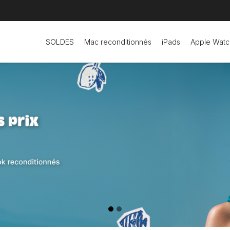
SOLDES
Mac reconditionnés
iPads
Apple Watc