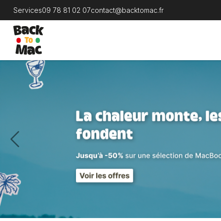
Services
09 78 81 02 07
contact@backtomac.fr
Previous