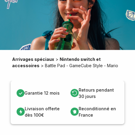
Arrivages spéciaux
>
Nintendo switch et
accessoires
>
Battle Pad - GameCube Style - Mario
Retours pendant
Garantie 12 mois
30 jours
Livraison offerte
Reconditionné en
dès 100€
France