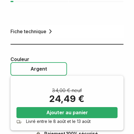
Fiche technique
Couleur
Argent
34,00 € neuf
24,49 €
Ajouter au panier
Livré entre le
8 août
et le
13 août
Paiement 100% sécurisé