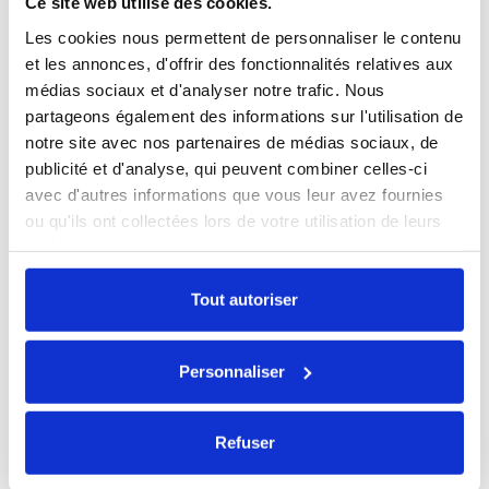
Ce site web utilise des cookies.
Les cookies nous permettent de personnaliser le contenu
et les annonces, d'offrir des fonctionnalités relatives aux
médias sociaux et d'analyser notre trafic. Nous
AirPods Pro 1 MageSafe
partageons également des informations sur l'utilisation de
146,30 €
notre site avec nos partenaires de médias sociaux, de
publicité et d'analyse, qui peuvent combiner celles-ci
avec d'autres informations que vous leur avez fournies
ou qu'ils ont collectées lors de votre utilisation de leurs
services.
Tout autoriser
Personnaliser
Refuser