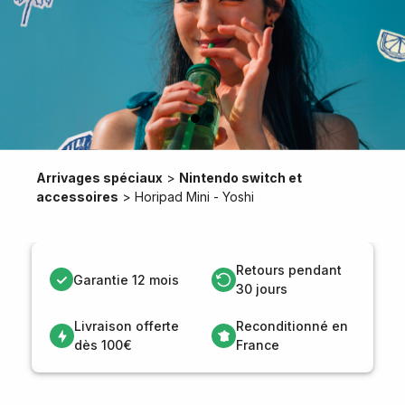
Arrivages spéciaux
>
Nintendo switch et
accessoires
>
Horipad Mini - Yoshi
Retours pendant
Garantie 12 mois
30 jours
Livraison offerte
Reconditionné en
dès 100€
France