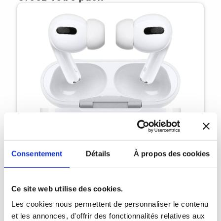
Consentement
Détails
À propos des cookies
Ce site web utilise des cookies.
AirPods Pro 1 MageSafe
Les cookies nous permettent de personnaliser le contenu
et les annonces, d'offrir des fonctionnalités relatives aux
146,30 €