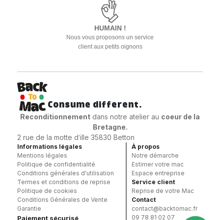
HUMAIN !
Nous vous proposons un service
client aux petits oignons
Consume different.
Reconditionnement
dans notre atelier au
coeur
de la
Bretagne.
2 rue de la motte d’ille 35830 Betton
Informations légales
À propos
Mentions légales
Notre démarche
Politique de confidentialité
Estimer votre mac
Conditions générales d'utilisation
Espace entreprise
Termes et conditions de reprise
Service client
Politique de cookies
Reprise de votre Mac
Conditions Générales de Vente
Contact
Garantie
contact@backtomac.fr
09 78 81 02 07
Paiement sécurisé