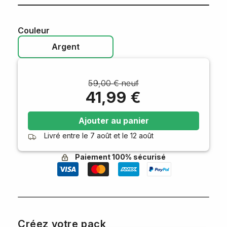
Couleur
Argent
59,00 € neuf
41,99 €
Ajouter au panier
Livré entre le
7 août
et le
12 août
Paiement 100% sécurisé
Créez votre pack