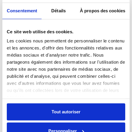
Consentement
Détails
À propos des cookies
Ce site web utilise des cookies.
Les cookies nous permettent de personnaliser le contenu
et les annonces, d'offrir des fonctionnalités relatives aux
médias sociaux et d'analyser notre trafic. Nous
partageons également des informations sur l'utilisation de
notre site avec nos partenaires de médias sociaux, de
publicité et d'analyse, qui peuvent combiner celles-ci
AirPods Pro 1 MageSafe
avec d'autres informations que vous leur avez fournies
ou qu'ils ont collectées lors de votre utilisation de leurs
146,30 €
services.
Tout autoriser
Personnaliser