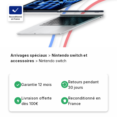
Arrivages spéciaux
>
Nintendo switch et
accessoires
>
Nintendo switch
Retours pendant
Garantie 12 mois
30 jours
Livraison offerte
Reconditionné en
dès 100€
France