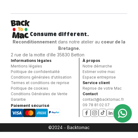
Consume different.
Reconditionnement
dans notre atelier au
coeur
de la
Bretagne.
2 rue de la motte d’ille 35830 Betton
Informations légales
À propos
Mentions légales
Notre démarche
Politique de confidentialité
Estimer votre mac
Conditions générales d'utilisation
Espace entreprise
Termes et conditions de reprise
Service client
Politique de cookies
Reprise de votre Mac
Conditions Générales de Vente
Contact
Garantie
contact@backtomac.fr
09 78 81 02 07
Paiement sécurisé
©2024 – Backtomac