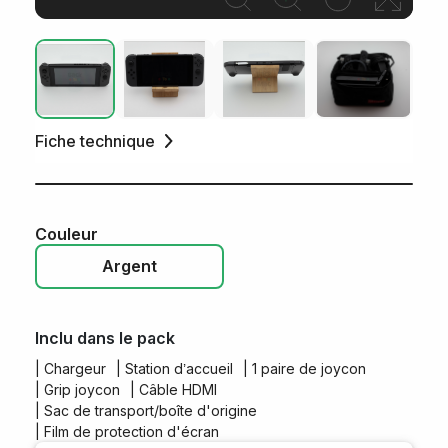
Fiche technique
Couleur
Argent
Pincez pour zoomer/dezoomer
Inclu dans le pack
| Chargeur
| Station d’accueil
| 1 paire de joycon
| Grip joycon
| Câble HDMI
| Sac de transport/boîte d'origine
| Film de protection d'écran