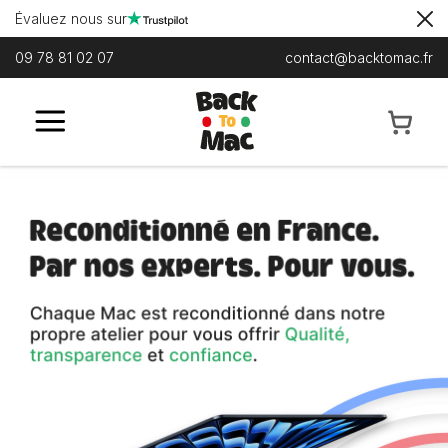
Évaluez nous sur
09 78 81 02 07
contact@backtomac.fr