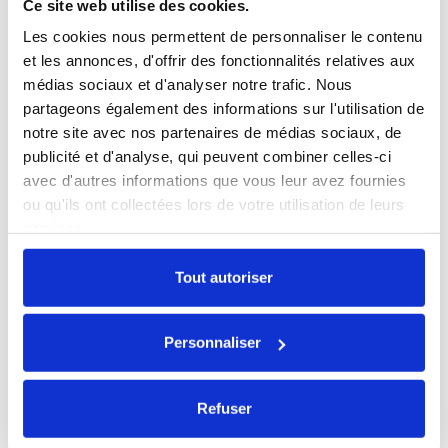
Ce site web utilise des cookies.
Les cookies nous permettent de personnaliser le contenu
et les annonces, d'offrir des fonctionnalités relatives aux
médias sociaux et d'analyser notre trafic. Nous
partageons également des informations sur l'utilisation de
notre site avec nos partenaires de médias sociaux, de
publicité et d'analyse, qui peuvent combiner celles-ci
avec d'autres informations que vous leur avez fournies
ou qu'ils ont collectées lors de votre utilisation de leurs
services.
AirPods Pro 1 MageSafe
Tout autoriser
146,30 €
Personnaliser
Refuser