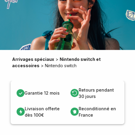
Arrivages spéciaux
>
Nintendo switch et
accessoires
>
Nintendo switch
Retours pendant
Garantie 12 mois
30 jours
Livraison offerte
Reconditionné en
dès 100€
France