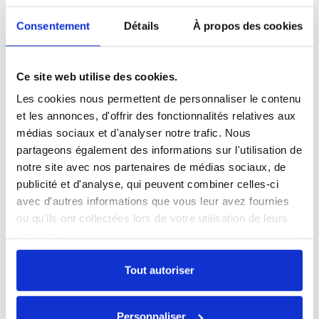
Consentement
Détails
À propos des cookies
Ce site web utilise des cookies.
Les cookies nous permettent de personnaliser le contenu
et les annonces, d'offrir des fonctionnalités relatives aux
médias sociaux et d'analyser notre trafic. Nous
partageons également des informations sur l'utilisation de
notre site avec nos partenaires de médias sociaux, de
publicité et d'analyse, qui peuvent combiner celles-ci
AirPods Pro 1 MageSafe
avec d'autres informations que vous leur avez fournies
ou qu'ils ont collectées lors de votre utilisation de leurs
146,30 €
services.
Tout autoriser
Personnaliser