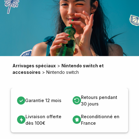
Arrivages spéciaux
>
Nintendo switch et
accessoires
>
Nintendo switch
Retours pendant
Garantie 12 mois
30 jours
Livraison offerte
Reconditionné en
dès 100€
France