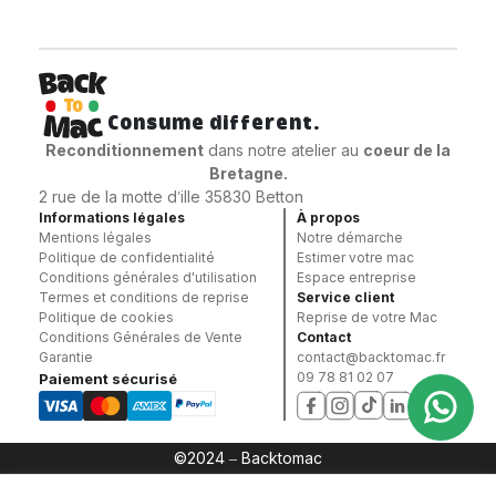
Consume different.
Reconditionnement
dans notre atelier au
coeur
de la
Bretagne.
2 rue de la motte d’ille 35830 Betton
Informations légales
À propos
Mentions légales
Notre démarche
Politique de confidentialité
Estimer votre mac
Conditions générales d'utilisation
Espace entreprise
Termes et conditions de reprise
Service client
Politique de cookies
Reprise de votre Mac
Conditions Générales de Vente
Contact
Garantie
contact@backtomac.fr
09 78 81 02 07
Paiement sécurisé
©2024 – Backtomac