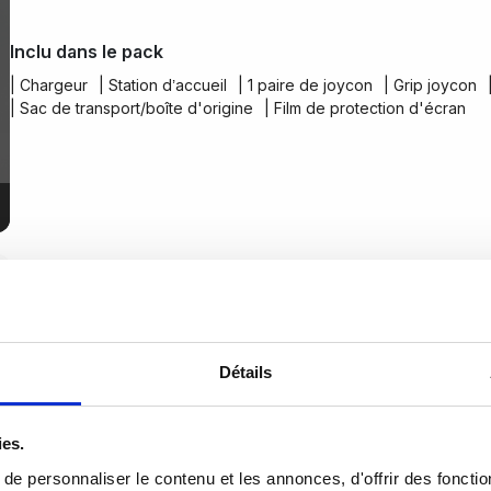
Inclu dans le pack
| Chargeur
| Station d’accueil
| 1 paire de joycon
| Grip joycon
| Sac de transport/boîte d'origine
| Film de protection d'écran
Détails
ies.
e personnaliser le contenu et les annonces, d'offrir des fonctio