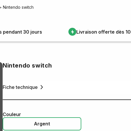
>
Nintendo switch
s pendant 30 jours
Livraison offerte dès 1
Nintendo switch
Fiche technique
Couleur
Argent