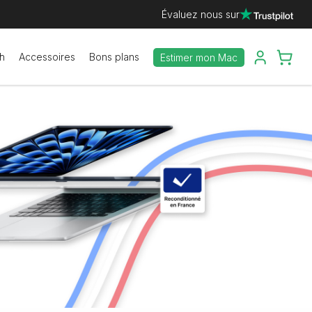
Évaluez nous sur
h
Accessoires
Bons plans
Estimer mon Mac