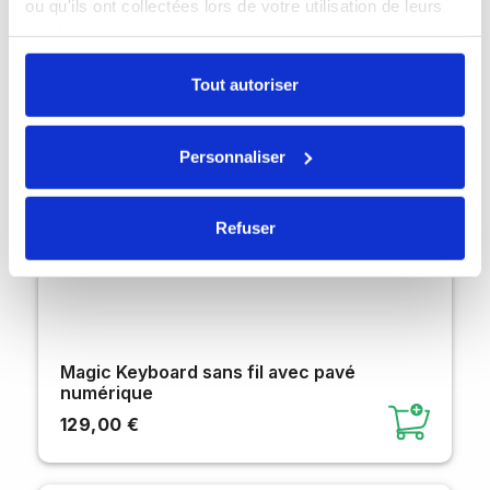
ou qu'ils ont collectées lors de votre utilisation de leurs
services.
Tout autoriser
Personnaliser
Refuser
Magic Keyboard sans fil avec pavé
numérique
129,00 €