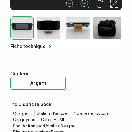
Fiche technique
Couleur
Argent
Inclu dans le pack
| Chargeur
| Station d’accueil
| 1 paire de joycon
| Grip joycon
| Câble HDMI
| Sac de transport/boîte d'origine
| Film de protection d'écran