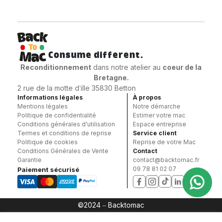
Consume different.
Reconditionnement
dans notre atelier au
coeur
de la
Bretagne.
2 rue de la motte d’ille 35830 Betton
Informations légales
À propos
Mentions légales
Notre démarche
Politique de confidentialité
Estimer votre mac
Conditions générales d'utilisation
Espace entreprise
Termes et conditions de reprise
Service client
Politique de cookies
Reprise de votre Mac
Conditions Générales de Vente
Contact
Garantie
contact@backtomac.fr
09 78 81 02 07
Paiement sécurisé
©2024 – Backtomac