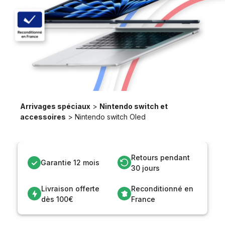
Arrivages spéciaux
>
Nintendo switch et
accessoires
>
Nintendo switch Oled
Retours pendant
Garantie 12 mois
30 jours
Livraison offerte
Reconditionné en
dès 100€
France