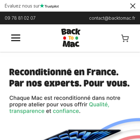
Évaluez nous sur
09 78 81 02 07
contact@backtomac.fr