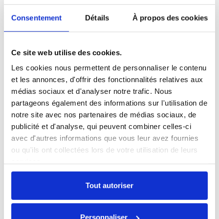
Consentement
Détails
À propos des cookies
Ce site web utilise des cookies.
Les cookies nous permettent de personnaliser le contenu
et les annonces, d'offrir des fonctionnalités relatives aux
médias sociaux et d'analyser notre trafic. Nous
partageons également des informations sur l'utilisation de
notre site avec nos partenaires de médias sociaux, de
publicité et d'analyse, qui peuvent combiner celles-ci
AirPods Pro 1 MageSafe
avec d'autres informations que vous leur avez fournies
ou qu'ils ont collectées lors de votre utilisation de leurs
146,30 €
services.
Tout autoriser
Personnaliser