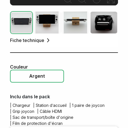
Fiche technique
Couleur
Argent
Pincez pour zoomer/dezoomer
Inclu dans le pack
| Chargeur
| Station d’accueil
| 1 paire de joycon
| Grip joycon
| Câble HDMI
| Sac de transport/boîte d'origine
| Film de protection d'écran