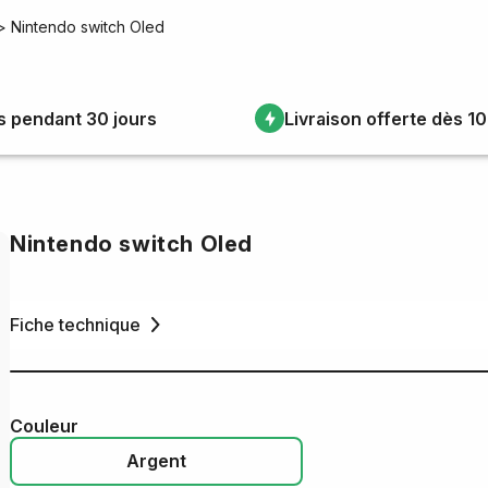
>
Nintendo switch Oled
s pendant 30 jours
Livraison offerte dès 1
Nintendo switch Oled
Fiche technique
Couleur
Argent