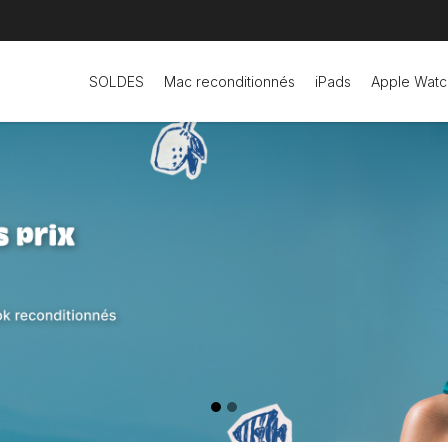
SOLDES
Mac reconditionnés
iPads
Apple Watc