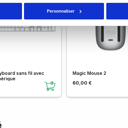
Personnaliser
board sans fil avec
Magic Mouse 2
érique
60,00 €
é