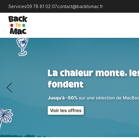
Services
09 78 81 02 07
contact@backtomac.fr
Previous