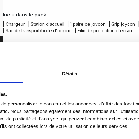
Inclu dans le pack
| Chargeur
| Station d’accueil
| 1 paire de joycon
| Grip joycon
| Sac de transport/boîte d'origine
| Film de protection d'écran
Détails
ies.
e personnaliser le contenu et les annonces, d'offrir des fonctio
rafic. Nous partageons également des informations sur l'utilisati
, de publicité et d'analyse, qui peuvent combiner celles-ci avec
ils ont collectées lors de votre utilisation de leurs services.