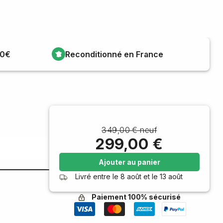
00€
Reconditionné en France
349,00 € neuf
299,00 €
Ajouter au panier
Livré entre le
8 août
et le
13 août
Paiement 100% sécurisé