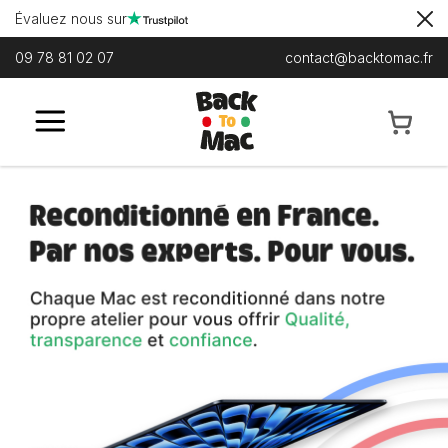
Évaluez nous sur
09 78 81 02 07
contact@backtomac.fr