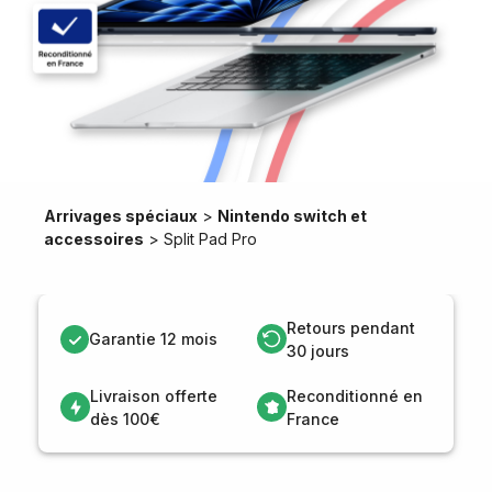
Arrivages spéciaux
>
Nintendo switch et
accessoires
>
Split Pad Pro
Retours pendant
Garantie 12 mois
30 jours
Livraison offerte
Reconditionné en
dès 100€
France