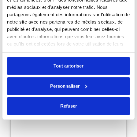
146,30 €
médias sociaux et d'analyser notre trafic. Nous
partageons également des informations sur l'utilisation de
notre site avec nos partenaires de médias sociaux, de
publicité et d'analyse, qui peuvent combiner celles-ci
avec d'autres informations que vous leur avez fournies
ou qu'ils ont collectées lors de votre utilisation de leurs
services.
Tout autoriser
Personnaliser
Refuser