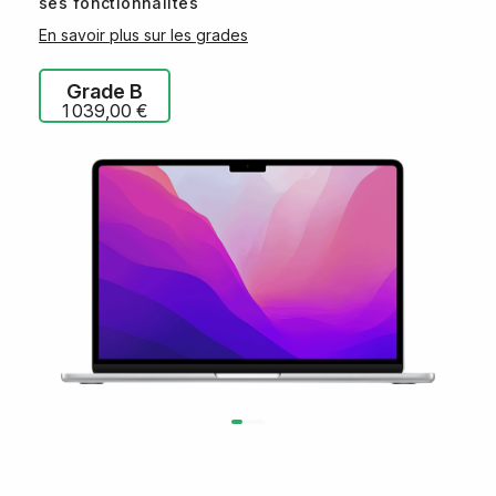
ses fonctionnalités
En savoir plus sur les grades
Grade B
1 039,00 €