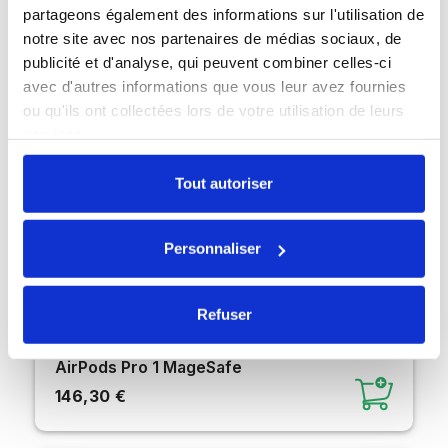
partageons également des informations sur l'utilisation de
notre site avec nos partenaires de médias sociaux, de
publicité et d'analyse, qui peuvent combiner celles-ci
avec d'autres informations que vous leur avez fournies
ou qu'ils ont collectées lors de votre utilisation de leurs
services.
Tout autoriser
Personnaliser
Refuser
AirPods Pro 1 MageSafe
146,30 €