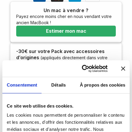
Un mac à vendre ?
Payez encore moins cher en nous vendant votre
ancien MacBook !
Estimer mon mac
-30€ sur votre Pack avec accessoires
d’origines
(appliqués directement dans votre
panier)
Consentement
Détails
À propos des cookies
Composer mon pack
Ce site web utilise des cookies.
Les cookies nous permettent de personnaliser le contenu
Créez votre pack
et les annonces, d'offrir des fonctionnalités relatives aux
médias sociaux et d'analyser notre trafic. Nous