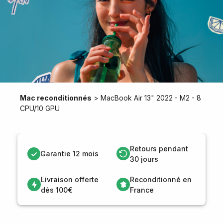
Mac reconditionnés
>
MacBook Air 13" 2022 - M2 - 8
CPU/10 GPU
Retours pendant
Garantie 12 mois
30 jours
Livraison offerte
Reconditionné en
dès 100€
France