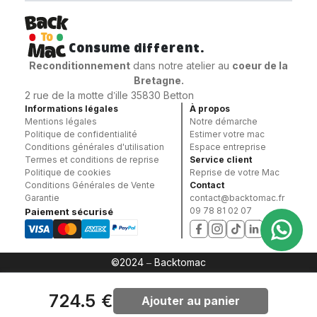
Consume different.
Reconditionnement
dans notre atelier au
coeur
de la
Bretagne.
2 rue de la motte d’ille 35830 Betton
Informations légales
À propos
Mentions légales
Notre démarche
Politique de confidentialité
Estimer votre mac
Conditions générales d'utilisation
Espace entreprise
Termes et conditions de reprise
Service client
Politique de cookies
Reprise de votre Mac
Conditions Générales de Vente
Contact
Garantie
contact@backtomac.fr
09 78 81 02 07
Paiement sécurisé
©2024 – Backtomac
724.5 €
Ajouter au panier