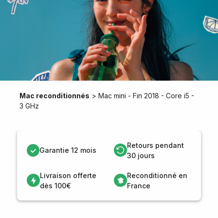
Mac reconditionnés
>
Mac mini - Fin 2018 - Core i5 -
3 GHz
Retours pendant
Garantie 12 mois
30 jours
Livraison offerte
Reconditionné en
dès 100€
France