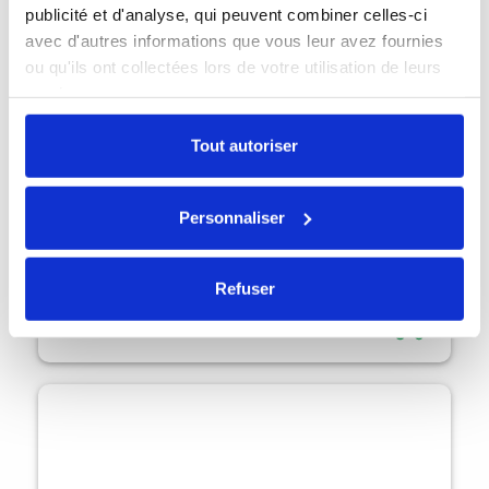
publicité et d'analyse, qui peuvent combiner celles-ci
avec d'autres informations que vous leur avez fournies
ou qu'ils ont collectées lors de votre utilisation de leurs
services.
Tout autoriser
Personnaliser
Refuser
AirPods Pro 1 MageSafe
146,30 €