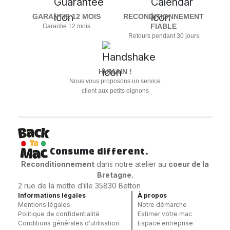
GARANTIE 12 MOIS
RECONDITIONNEMENT
FIABLE
Garantie 12 mois
Retours pendant 30 jours
HUMAIN !
Nous vous proposons un service
client aux petits oignons
Consume different.
Reconditionnement
dans notre atelier au
coeur
de la
Bretagne.
2 rue de la motte d’ille 35830 Betton
Informations légales
À propos
Mentions légales
Notre démarche
Politique de confidentialité
Estimer votre mac
Conditions générales d'utilisation
Espace entreprise