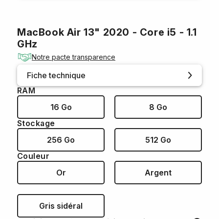
MacBook Air 13" 2020 - Core i5 - 1.1
GHz
Notre pacte transparence
Fiche technique
RAM
16 Go
8 Go
Stockage
256 Go
512 Go
Couleur
Or
Argent
Gris sidéral