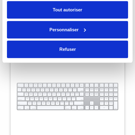
Tout autoriser
AirPods Pro 1 MageSafe
146,30 €
Personnaliser
Refuser