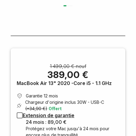
1 499,00 € neuf
389,00 €
MacBook Air 13" 2020 -Core i5 - 1.1 GHz
Garantie 12 mois
Chargeur d'origine inclus
30W - USB-C
(+34,90 €)
Offert
Extension de garantie
24 mois : 89,00 €
Protégez votre Mac jusqu'à 24 mois pour
encore plus de tranquillité