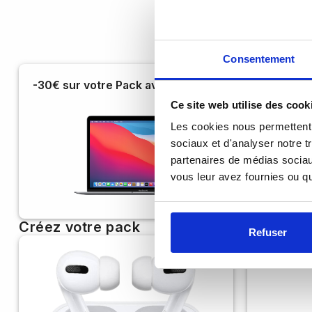
Consentement
-30€ sur votre Pack avec accessoires d’origines
(a
Ce site web utilise des cook
Les cookies nous permettent d
sociaux et d'analyser notre t
partenaires de médias sociaux
vous leur avez fournies ou qu'
Créez votre pack
Refuser