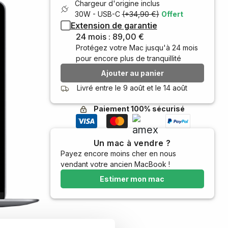
Chargeur d'origine inclus
30W - USB-C
(+34,90 €)
Offert
Extension de garantie
24 mois : 89,00 €
Protégez votre Mac jusqu'à 24 mois
pour encore plus de tranquillité
Ajouter au panier
Livré entre le
9 août
et le
14 août
Paiement 100% sécurisé
Un mac à vendre ?
Payez encore moins cher en nous
vendant votre ancien MacBook !
Estimer mon mac