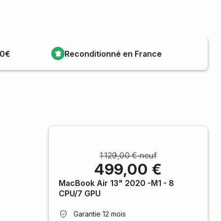
00€
Reconditionné en France
1 129,00 € neuf
499,00 €
MacBook Air 13" 2020 -M1 - 8
CPU/7 GPU
Garantie 12 mois