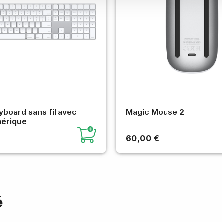
board sans fil avec
Magic Mouse 2
érique
60,00 €
é