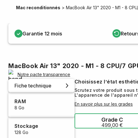
Mac reconditionnés
>
MacBook Air 13" 2020 - M1 - 8 CP
Garantie 12 mois
Retour
MacBook Air 13" 2020 - M1 - 8 CPU/7 GP
Notre pacte transparence
Choisissez l’état esthét
Fiche technique
Scrutez votre produit sous 
L'apparence de l'appareil n
RAM
En savoir plus sur les grades
8 Go
Grade C
499,00 €
Stockage
128 Go