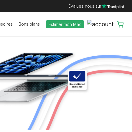
Évaluez nous sur
soires
Bons plans
Estimer mon Mac