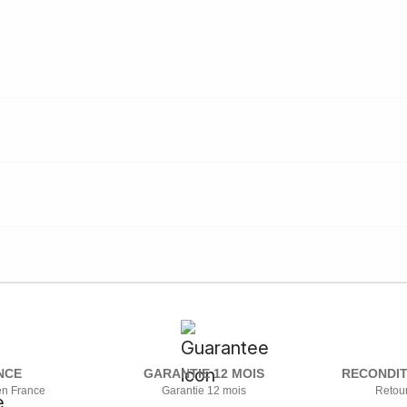
NCE
GARANTIE 12 MOIS
RECONDIT
en France
Garantie 12 mois
Retour