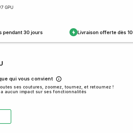
U/7 GPU
s pendant 30 jours
Livraison offerte dès 1
U
ique qui vous convient
toutes ses coutures, zoomez, tournez, et retournez !
'a aucun impact sur ses fonctionnalités