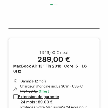
1 349,00 € neuf
289,00 €
MacBook Air 13" Fin 2018 -Core i5 - 1.6
GHz
Garantie 12 mois
Chargeur d'origine inclus
30W - USB-C
(+34,90 €)
Offert
Extension de garantie
24 mois : 89,00 €
Protégez votre Mac jusqu'à 24 mois pour