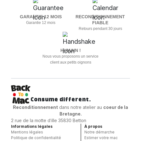
GARANTIE 12 MOIS
RECONDITIONNEMENT
FIABLE
Garantie 12 mois
Retours pendant 30 jours
HUMAIN !
Nous vous proposons un service
client aux petits oignons
Consume different.
Reconditionnement
dans notre atelier au
coeur
de la
Bretagne.
2 rue de la motte d’ille 35830 Betton
Informations légales
À propos
Mentions légales
Notre démarche
Politique de confidentialité
Estimer votre mac