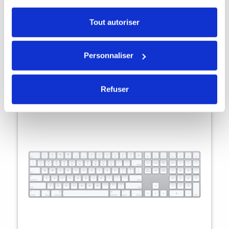
Tout autoriser
AirPods Pro 1 MageSafe
146,30 €
Personnaliser
Refuser