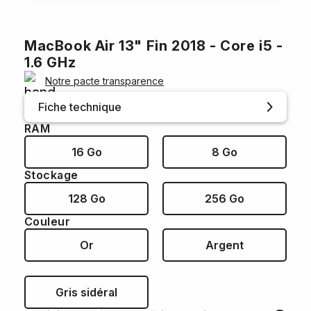
MacBook Air 13" Fin 2018 - Core i5 -
1.6 GHz
Notre pacte transparence
Fiche technique
RAM
16 Go
8 Go
Stockage
128 Go
256 Go
Couleur
Or
Argent
Gris sidéral