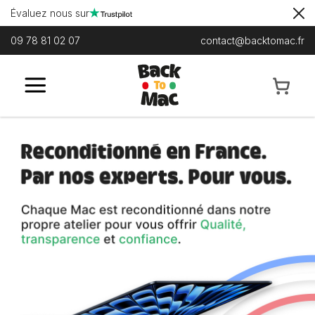
Évaluez nous sur
09 78 81 02 07
contact@backtomac.fr